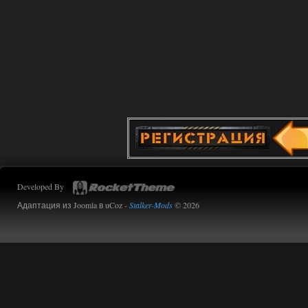
Developed By
Адаптация из Joomla в uCoz -
Stalker-Mods
© 2026