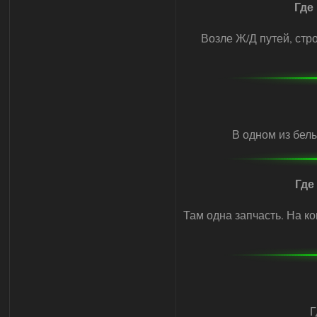
Где
Возле Ж/Д путей, стро
В одном из белы
Где
Там одна запчасть. На к
Г