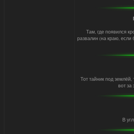
Там, где появился кр
развалин (на краю, если 
Тот тайник под землёй, 
вот за
В угл