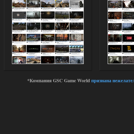
*Компания GSC Game World
признана нежелате