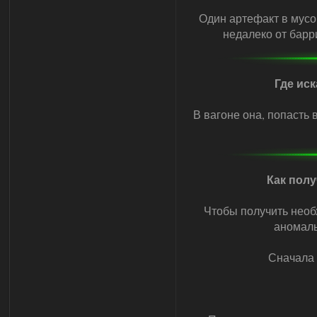
Один артефакт в мусор
недалеко от барр
Где ис
В вагоне она, попасть
Как пол
Чтобы получить необ
аномаль
Сначала 