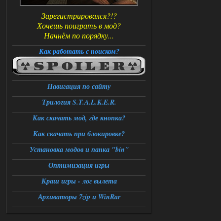
Зарегистрировался?!?
Хочешь поиграть в мод?
Начнём по порядку...
Как работать с поиском?
Навигация по сайту
Трилогия S.T.A.L.K.E.R.
Как скачать мод, где кнопка?
Как скачать при блокировке?
Установка модов и папка "bin"
Оптимизация игры
Краш игры - лог вылета
Архиваторы 7zip и WinRar