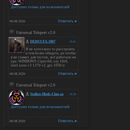
Доступно только для пользователей
06.08.2026
Ответить ➤
Universal Teleport v2.0
DEDULYA-1967
15:01
Я не хотел кого то расстроить
и тем более обидеть, но чтобы
я не ставил для тестов , всё работало на
ура. WINDOWS 11pro\64, озу 16гб,
intel xeon v3 1270 v2, gtx 1050 ti
06.08.2026
Ответить ➤
Universal Teleport v2.0
Stalker-Mods-Clan-su
14:28
Доступно только для пользователей
06.08.2026
Ответить ➤