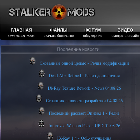
ГЛАВНАЯ
ФАЙЛЫ
ФОРУМ
ВИДЕО
news stalker-mods
скачать бесплатно
обсуждение
смотреть онлайн
Последние новости
Скованные одной цепью - Релиз модификации
Dead Air: Refined - Релиз дополнения
IX-Ray Texture Rework - News 04.08.26
Странник - новости разработки 04.08.26
Последний рассвет: Эпизод 1 - Релиз
Improved Weapon Pack - UPD 01.08.26
IX-Ray 1.4 - QoL-улучшения