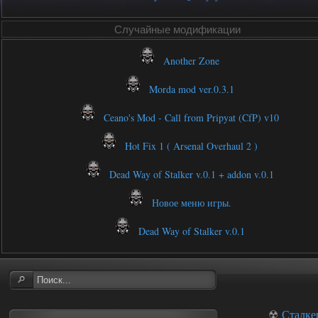
Случайные модификации
Another Zone
Morda mod ver.0.3.1
Ceano's Mod - Call from Pripyat (CfP) v10
Hot Fix 1 ( Arsenal Overhaul 2 )
Dead Way of Stalker v.0.1 + addon v.0.1
Новое меню игры.
Dead Way of Stalker v.0.1
☢
Сталке