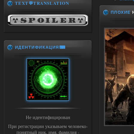
TEXT💬TRANSLATION
ПЛОХИЕ
Н
ИДЕНТИФИКАЦИЯ⌨
Не идентифицирован
При регистрации указываем человеко-
понятный ник, имя, фамилия -