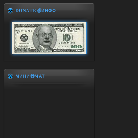
DONATE💰ИНФО
МИНИ😎ЧАТ