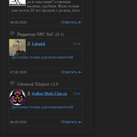
да в смыслиии? отличная
васянка, удобная. Жаль только
уже почти 20 лет прошло с релиза, ёпть
08.08.2026
Ответить ➤
Редактор NPC SoC (0.1)
Labadal
15:39
Доступно только для пользователей
07.08.2026
Ответить ➤
Universal Teleport v2.0
Stalker-Mods-Clan-su
15:03
Доступно только для пользователей
06.08.2026
Ответить ➤
Universal Teleport v2.0