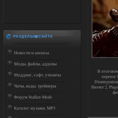
РАЗДЕЛЫ📖САЙТА
Новости и анонсы
Моды, файлы, аддоны
В итоговом
Моддинг, софт, утилиты
перенос 
Disintegrati
Читы, коды, трейнеры
Shooter 2, Plag
фи
Форум Stalker-Mods
Каталог музыки, MP3