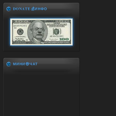
DONATE💰ИНФО
МИНИ😎ЧАТ