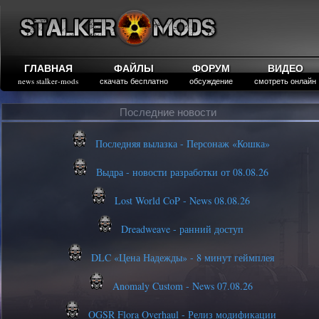
ГЛАВНАЯ
ФАЙЛЫ
ФОРУМ
ВИДЕО
news stalker-mods
скачать бесплатно
обсуждение
смотреть онлайн
Последние новости
Последняя вылазка - Персонаж «Кошка»
Выдра - новости разработки от 08.08.26
Lost World CoP - News 08.08.26
Dreadweave - ранний доступ
DLC «Цена Надежды» - 8 минут геймплея
Anomaly Custom - News 07.08.26
OGSR Flora Overhaul - Релиз модификации