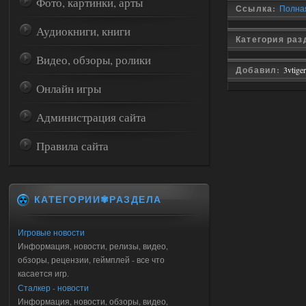
Фото, картинки, арты
Ссылка:
Полная
Аудиокниги, книги
Категория ра
Видео, обзоры, ролики
Добавил:
3vtiger
Онлайн игры
Администрация сайта
Правила сайта
КАТЕГОРИИ✾РАЗДЕЛА
Игровые новости
Информация, новости, релизы, видео,
обзоры, рецензии, геймплей - все что
касается игр.
Сталкер - новости
Информация, новости, обзоры, видео,