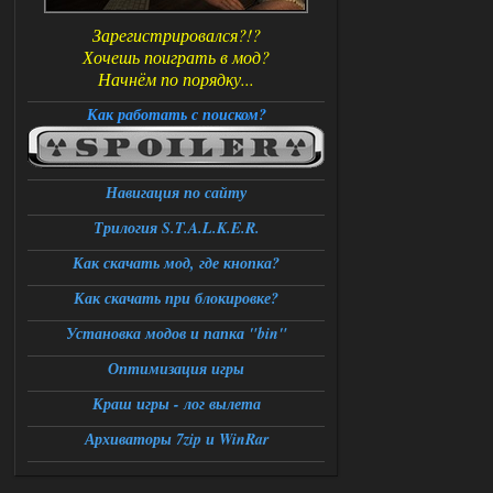
Зарегистрировался?!?
Хочешь поиграть в мод?
Начнём по порядку...
Как работать с поиском?
Навигация по сайту
Трилогия S.T.A.L.K.E.R.
Как скачать мод, где кнопка?
Как скачать при блокировке?
Установка модов и папка "bin"
Оптимизация игры
Краш игры - лог вылета
Архиваторы 7zip и WinRar