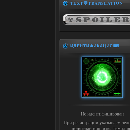
TEXT💬TRANSLATION
ИДЕНТИФИКАЦИЯ⌨
Не идентифицирован
При регистрации указываем чело
понятный ник, имя, фамилия