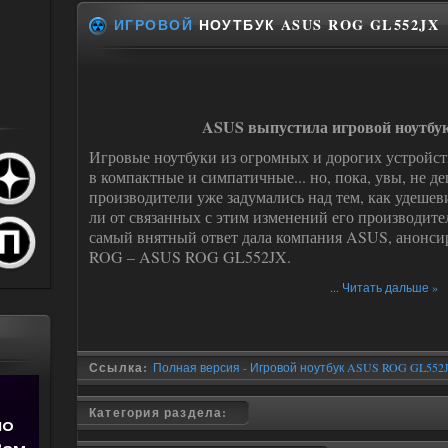
ИГРОВОЙ
НОУТБУК ASUS ROG GL552JX
ASUS выпустила игровой ноутб
Игровые ноутбуки из огромных и дорогих устройс
в компактные и симпатичные... но, пока, увы, не 
производители уже задумались над тем, как удешев
ли от связанных с этим изменений его производите
самый внятный ответ дала компания ASUS, анонси
ROG – ASUS ROG GL552JX.
...
Читать дальше »
Ссылка:
Полная версия - Игровой ноутбук ASUS ROG GL552
Категория раздела: