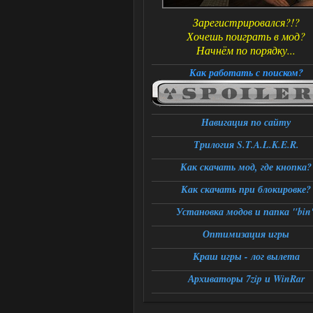
Зарегистрировался?!?
Хочешь поиграть в мод?
Начнём по порядку...
Как работать с поиском?
Навигация по сайту
Трилогия S.T.A.L.K.E.R.
Как скачать мод, где кнопка?
Как скачать при блокировке?
Установка модов и папка "bin
Оптимизация игры
Краш игры - лог вылета
Архиваторы 7zip и WinRar