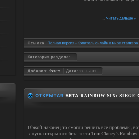
...
Читать дальше »
Ссылка:
Полная версия - Копатель онлайн в мире сталкера
Категория раздела:
Добавил:
ferr-um
Дата:
27.11.2015
ОТКРЫТАЯ
БЕТА RAINBOW SIX: SIEGE
Ubisoft наконец-то смогли решить все проблемы, 
запуска открытого бета-теста Tom Clancy’s Rainbow S