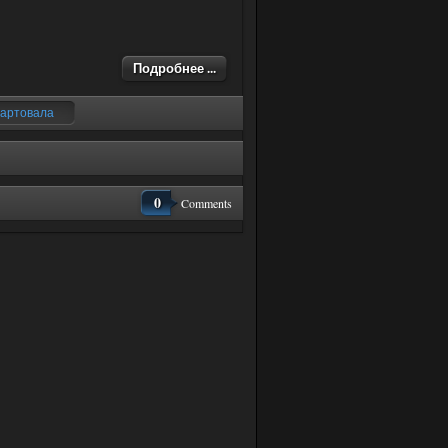
Подробнее ...
стартовала
0
Comments