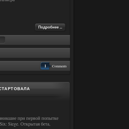
Подробнее ...
1
Comments
 СТАРТОВАЛА
возникшие при первой попытке
ix: Siege. Открытая бета,