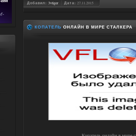
Добавил:
3vtiger
Дата:
27.11.2015
КОПАТЕЛЬ
ОНЛАЙН В МИРЕ СТАЛКЕРА
Копатель онлайн в мире с