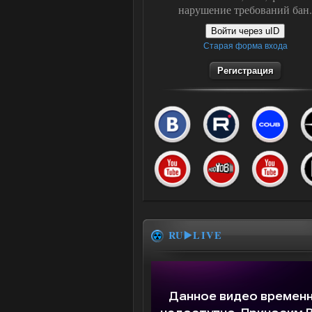
нарушение требований бан.
Войти через uID
Старая форма входа
Регистрация
RU▶️LIVE