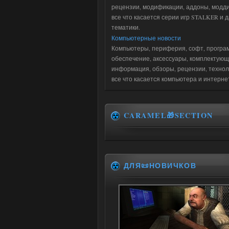
рецензии, модификации, аддоны, модди
все что касается серии игр STALKER и 
тематики.
Компьютерные новости
Компьютеры, периферия, софт, програ
обеспечение, аксессуары, комплектующ
информация, обзоры, рецензии, технол
все что касается компьютера и интерне
CARAMEL🎁SECTION
ДЛЯ📜НОВИЧКОВ