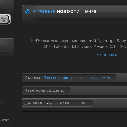
ИГРОВЫЕ
НОВОСТИ - №430
В 430 выпуске игровых новостей будет про Song 
2016, Fallout, Global Game Awards 2015, Socia
...
Читать дальше »
Ссылка:
Полная версия - Игровые новости - №430
Категория раздела:
Добавил:
3vtiger
Дата:
27.11.2015
веко-
 -