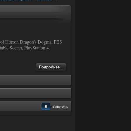
of Horror, Dragon's Dogma, PES
ble Soccer, PlayStation 4.
Подробнее ...
0
Comments