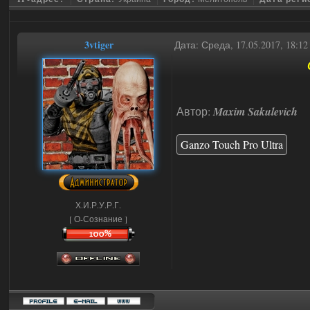
3vtiger
Дата: Среда, 17.05.2017, 18:1
Автор:
Maxim Sakulevich
Ganzo Touch Pro Ultra
Х.И.Р.У.Р.Г.
[ О-Сознание ]