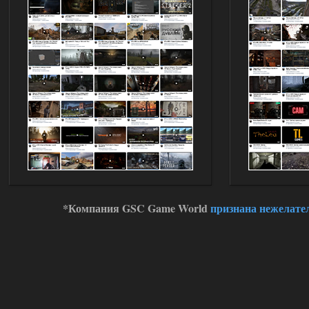
*Компания GSC Game World
признана нежелате