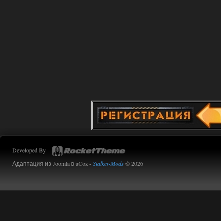
Developed By
Адаптация из Joomla в uCoz -
Stalker-Mods
© 2026