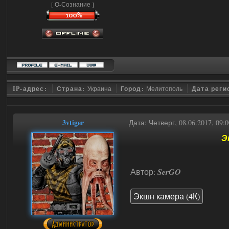
[ О-Сознание ]
IP-адрес:
Страна:
Украина
Город:
Мелитополь
Дата реги
3vtiger
Дата: Четверг, 08.06.2017, 09
Э
Автор:
SerGO
Экшн камера (4К)