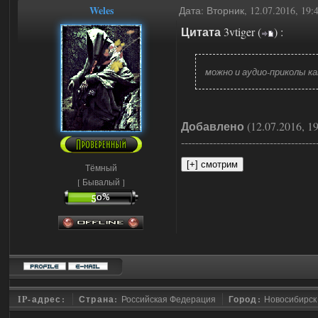
Weles
Дата: Вторник, 12.07.2016, 19
Цитата
3vtiger
(
)
:
можно и аудио-приколы ка
Добавлено
(12.07.2016, 19
--------------------------------------
Тёмный
[ Бывалый ]
IP-адрес:
Страна:
Российская Федерация
Город:
Новосибирск