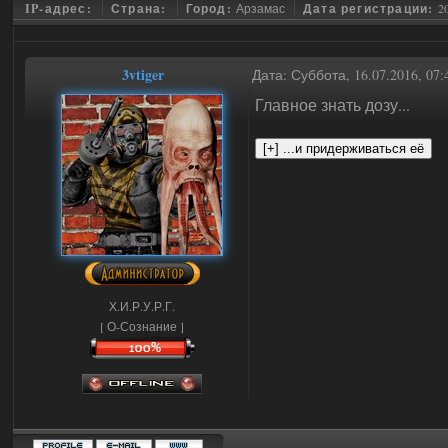
IP-адрес:
Страна:
Город:
Арзамас
Дата регистрации:
2
3vtiger
Дата: Суббота, 16.07.2016, 07
Главное знать дозу...
Х.И.Р.У.Р.Г.
[ О-Сознание ]