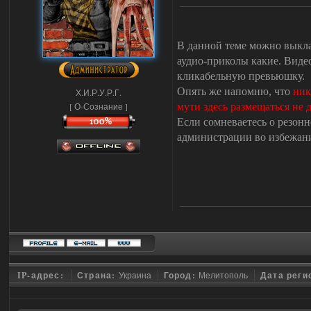
В данной теме можно выкла
аудио-приколы какие. Видео
кликабельную превьюшку.
Опять же напомню, что
ник
Х.И.Р.У.Р.Г.
[ О-Сознание ]
мути здесь размещаться не 
Если сомневаетесь о резонн
администрации во избежани
IP-адрес:
Страна:
Украина
Город:
Мелитополь
Дата реги