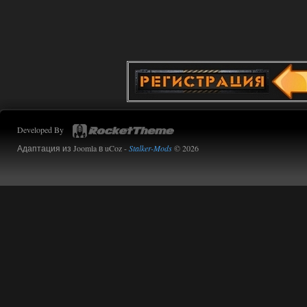
Developed By
Адаптация из Joomla в uCoz -
Stalker-Mods
© 2026