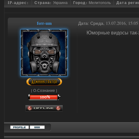
IP-адрес:
Страна:
Украина
Город:
Мелитополь
Дата реги
ferr-um
Дата: Среда, 13.07.2016, 15:0
Юморные видосы так-ж
[ О-Сознание ]