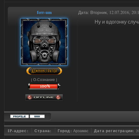
ferr-um
Дата: Вторник, 12.07.2016, 20
Ну и вдогонку случа
[ О-Сознание ]
IP-адрес:
Страна:
Город:
Арзамас
Дата регистрации:
2