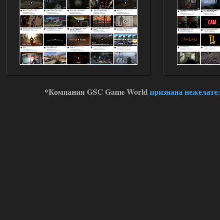
*Компания GSC Game World
признана нежелате