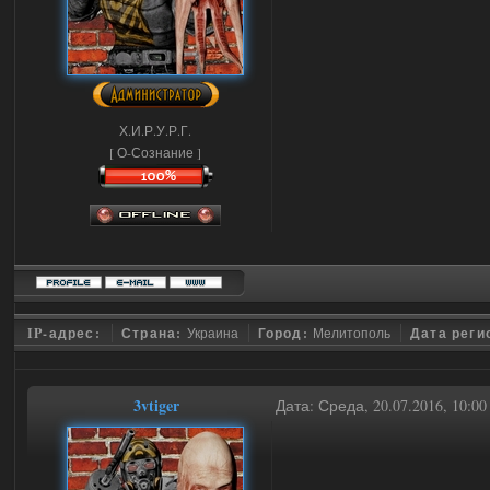
Х.И.Р.У.Р.Г.
[ О-Сознание ]
IP-адрес:
Страна:
Украина
Город:
Мелитополь
Дата реги
3vtiger
Дата: Среда, 20.07.2016, 10:0