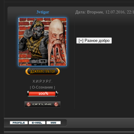
3vtiger
Дата: Вторник, 12.07.2016, 22
Х.И.Р.У.Р.Г.
[ О-Сознание ]