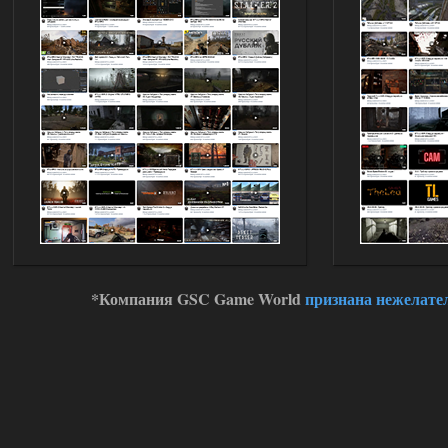
*Компания GSC Game World
признана нежелате