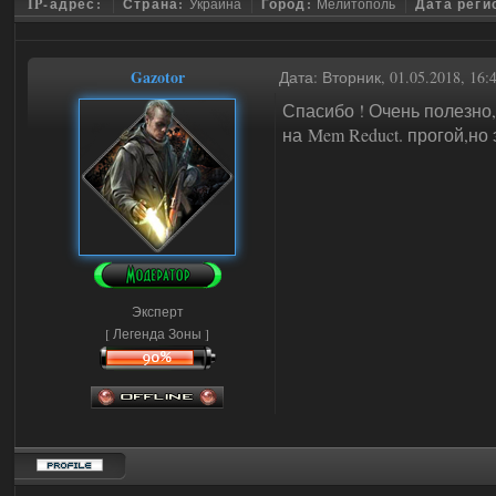
IP-адрес:
Страна:
Украина
Город:
Мелитополь
Дата реги
Gazotor
Дата: Вторник, 01.05.2018, 16
Спасибо ! Очень полезно,
на Mem Reduct. прогой,но
Эксперт
[ Легенда Зоны ]