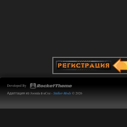
Developed By
Адаптация из Joomla в uCoz -
Stalker-Mods
© 2026