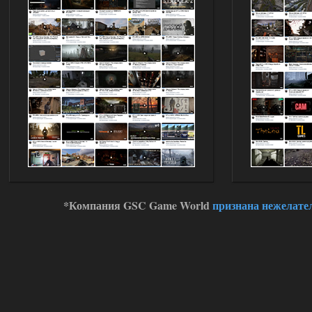
*Компания GSC Game World
признана нежелате