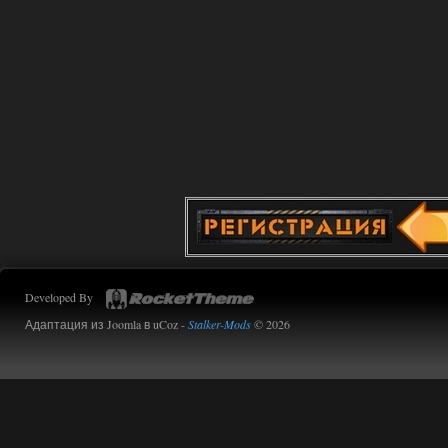
Developed By
Адаптация из Joomla в uCoz -
Stalker-Mods
© 2026