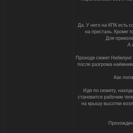
Да. У него на КПК есть
на пристань. Кроме т
Для прикола
А 
Проходя сюжет Нибелунг в
после разгрома наёмник
Как поп
Идя по сюжету, находи
становится рабочим тел
на крышу высотки возл
Прохожден