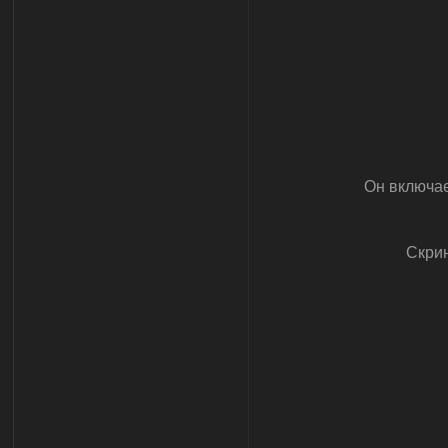
Он включае
Скрин