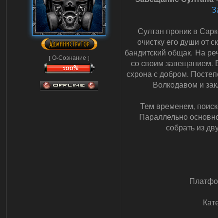
З
Султан проник в Сарк
очистку его души от 
бандитский общак. На ре
[ О-Сознание ]
со своим завещанием. 
схрона с добром. Постеп
Волкодавом и зак
Тем временем, поиск
Параллельно основно
собрать из дв
Платфо
Кат