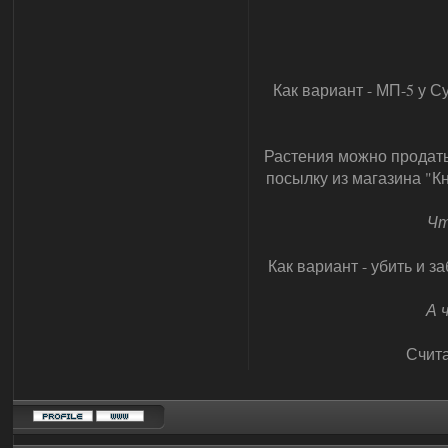
Как вариант - МП-5 у С
Растения можно продать 
посылку из магазина "К
Чт
Как вариант - убить и з
А 
Счита