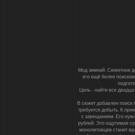
Мод зимний. Сюжетное д
его ещё более поисков
подгот
Цель - найти все двадца
В сюжет добавлен поиск п
требуется добыть. К при
с завещанием. Его нужн
рублей. Это ощутимая су
монолитовцев станет вр