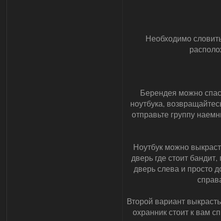
Необходимо словить
располо
Берендея можно спаст
ноутбука, возвращайтес
отправьте группу наемни
Ноутбук можно выкрасть
дверь где стоит бандит
дверь слева и просто д
справа
Второй вариант выкрасть 
охранник стоит к вам с