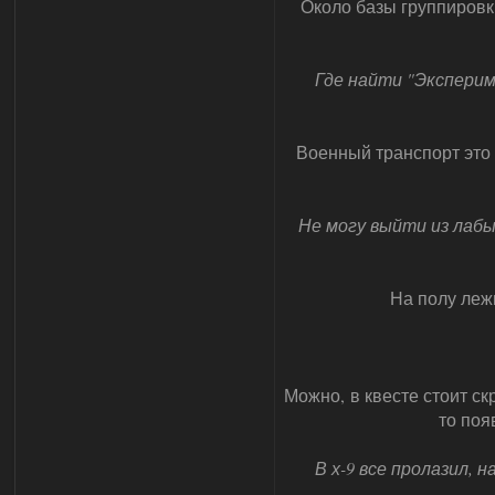
Около базы группировки
Где найти "Эксперим
Военный транспорт это 
Не могу выйти из лабы
На полу лежи
Можно, в квесте стоит ск
то поя
В х-9 все пролазил, 