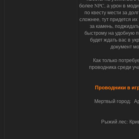
более NPC, а урон в мод
по квесту мести за дол
сложнее, тут придется их
за камень, поджидать
быстрому на удобную п
будет ждать вас в у
документ мо
Как только потребу
проводника среди уча
Проводники в игр
Мертвый город: Ар
Рыжий лес: Крив