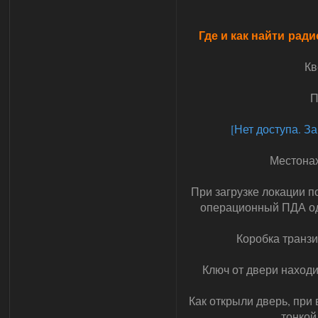
Где и как найти рад
Кв
П
[Нет доступа. З
Местонах
При загрузке локации п
операционный ПДА од
Коробка транзи
Ключ от двери находи
Как открыли дверь, при
тонкой