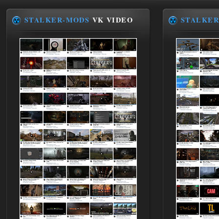
STALKER-MODS
VK VIDEO
STALKER