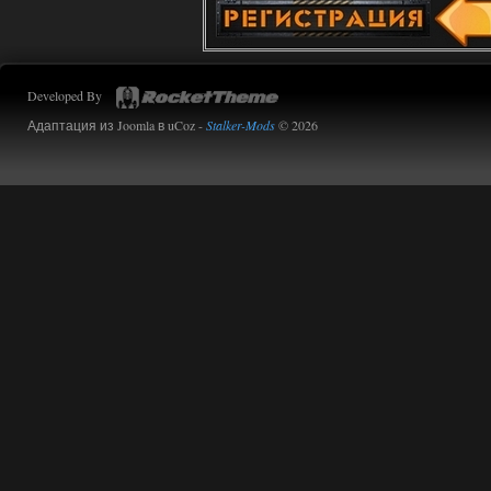
Developed By
Адаптация из Joomla в uCoz -
Stalker-Mods
© 2026