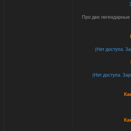
Про две легендарные
[Нет доступа. З
[Нет доступа. Зар
Ка
Ка