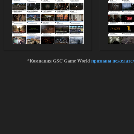
*Компания GSC Game World
признана нежелате