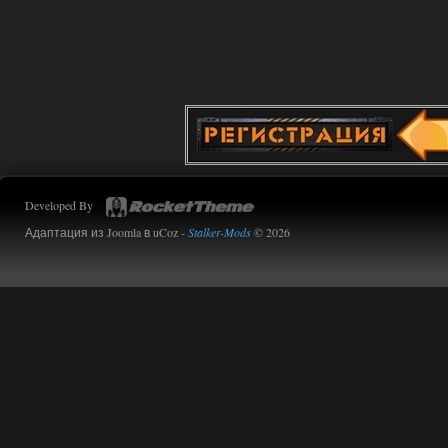
Developed By
Адаптация из Joomla в uCoz -
Stalker-Mods
© 2026