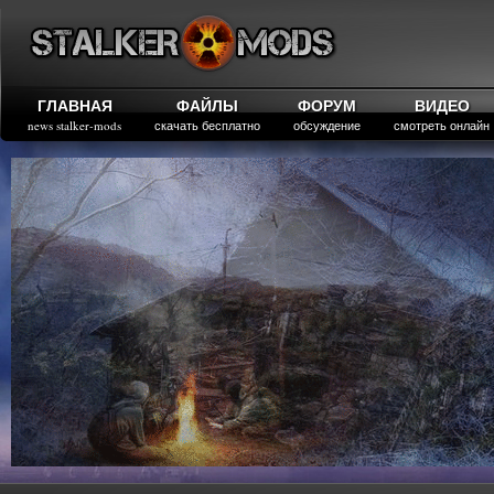
ГЛАВНАЯ
ФАЙЛЫ
ФОРУМ
ВИДЕО
news stalker-mods
скачать бесплатно
обсуждение
смотреть онлайн