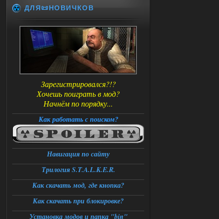
ДЛЯ📜НОВИЧКОВ
Зарегистрировался?!?
Хочешь поиграть в мод?
Начнём по порядку...
Как работать с поиском?
Навигация по сайту
Трилогия S.T.A.L.K.E.R.
Как скачать мод, где кнопка?
Как скачать при блокировке?
Установка модов и папка "bin"