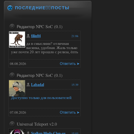
ПОСЛЕДНИЕ✍🏻ПОСТЫ
Редактор NPC SoC (0.1)
filin04
21:06
да в смыслиии? отличная
васянка, удобная. Жаль только
уже почти 20 лет прошло с релиза, ёпть
08.08.2026
Ответить ➤
Редактор NPC SoC (0.1)
Labadal
15:39
Доступно только для пользователей
07.08.2026
Ответить ➤
Universal Teleport v2.0
Stalker-Mods-Clan-su
15:03