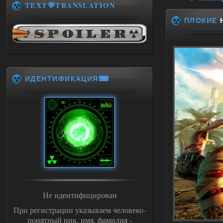
TEXT💬TRANSLATION
ПЛОХИЕ
Н
ИДЕНТИФИКАЦИЯ⌨
Не идентифицирован
При регистрации указываем человеко-
понятный ник, имя, фамилия -