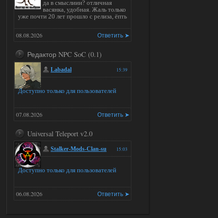
да в смыслиии? отличная
васянка, удобная. Жаль только
уже почти 20 лет прошло с релиза, ёпть
08.08.2026
Ответить ➤
Редактор NPC SoC (0.1)
Labadal
15:39
Доступно только для пользователей
07.08.2026
Ответить ➤
Universal Teleport v2.0
Stalker-Mods-Clan-su
15:03
Доступно только для пользователей
06.08.2026
Ответить ➤
Universal Teleport v2.0