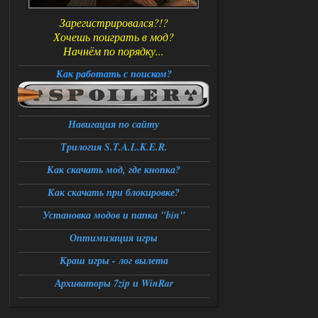
Зарегистрировался?!?
Хочешь поиграть в мод?
Начнём по порядку...
Как работать с поиском?
Навигация по сайту
Трилогия S.T.A.L.K.E.R.
Как скачать мод, где кнопка?
Как скачать при блокировке?
Установка модов и папка "bin"
Оптимизация игры
Краш игры - лог вылета
Архиваторы 7zip и WinRar