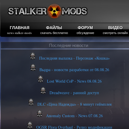
ГЛАВНАЯ
ФАЙЛЫ
ФОРУМ
ВИДЕО
news stalker-mods
скачать бесплатно
обсуждение
смотреть онлайн
Последние новости
Последняя вылазка - Персонаж «Кошка»
Выдра - новости разработки от 08.08.26
Lost World CoP - News 08.08.26
Dreadweave - ранний доступ
DLC «Цена Надежды» - 8 минут геймплея
Anomaly Custom - News 07.08.26
OGSR Flora Overhaul - Релиз модификации