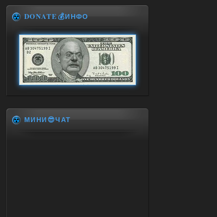
DONATE💰ИНФО
МИНИ😎ЧАТ