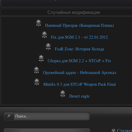
Случайные модификации
Наемный Призрак (Комариная Плешь)
Fix для SGM 2.1 - от 22.01.2012
FeaR Zone: История Холода
Сборка для SGM 2.2 + STCoP + Fix
Оружейный аддон - Небольшой Арсенал
Minifix 0.3 для STCoP Weapon Pack Final
Desert eagle
☢
Сталке