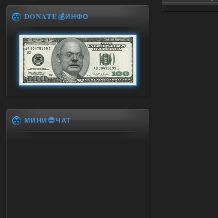
DONATE💰ИНФО
МИНИ😎ЧАТ