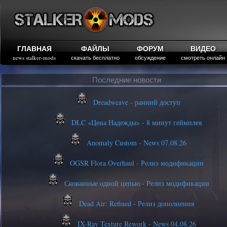
ГЛАВНАЯ
ФАЙЛЫ
ФОРУМ
ВИДЕО
news stalker-mods
скачать бесплатно
обсуждение
смотреть онлайн
Последние новости
Dreadweave - ранний доступ
DLC «Цена Надежды» - 8 минут геймплея
Anomaly Custom - News 07.08.26
OGSR Flora Overhaul - Релиз модификации
Скованные одной цепью - Релиз модификации
Dead Air: Refined - Релиз дополнения
IX-Ray Texture Rework - News 04.08.26