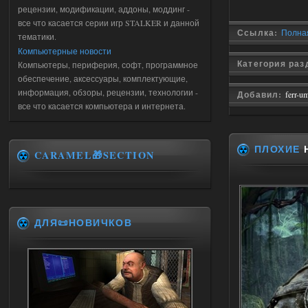
рецензии, модификации, аддоны, моддинг -
все что касается серии игр STALKER и данной
Ссылка:
Полная
тематики.
Компьютерные новости
Категория ра
Компьютеры, периферия, софт, программное
обеспечение, аксессуары, комплектующие,
информация, обзоры, рецензии, технологии -
Добавил:
ferr-u
все что касается компьютера и интернета.
ПЛОХИЕ
Н
CARAMEL🎁SECTION
ДЛЯ📜НОВИЧКОВ