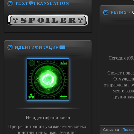
TEXT💬TRANSLATION
РЕЛИЗ
- 
ИДЕНТИФИКАЦИЯ⌨
Сегодня (05
Сюжет повес
Отчужден
отправлена гр
месте раз
крупинкам
Не идентифицирован
При регистрации указываем человеко-
Ссылка:
Полная
понятный ник, имя, фамилия -