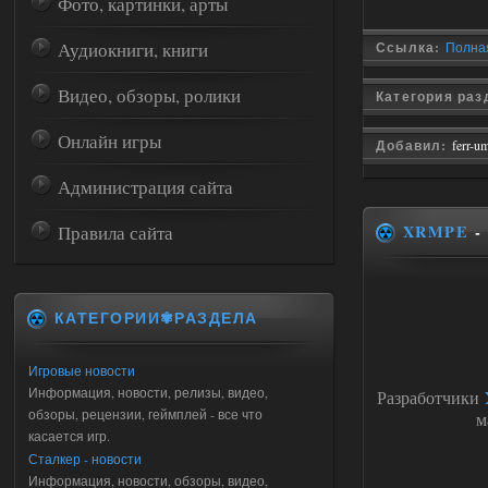
Фото, картинки, арты
Аудиокниги, книги
Ссылка:
Полная
Видео, обзоры, ролики
Категория ра
Онлайн игры
Добавил:
ferr-u
Администрация сайта
Правила сайта
XRMPE
-
КАТЕГОРИИ✾РАЗДЕЛА
Игровые новости
Информация, новости, релизы, видео,
Разработчики
обзоры, рецензии, геймплей - все что
м
касается игр.
Сталкер - новости
Информация, новости, обзоры, видео,