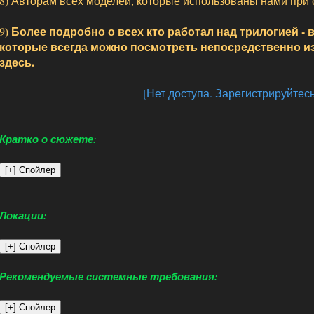
8) Авторам всех моделей, которые использованы нами при
) Более подробно о всех кто работал над трилогией - 
9
которые всегда можно посмотреть непосредственно и
здесь.
[Нет доступа. Зарегистрируйтесь
Кратко о сюжете:
Локации:
Рекомендуемые системные требования: