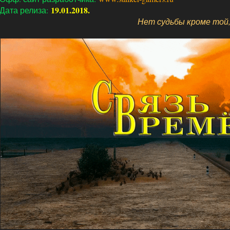
19.01.2018.
Дата релиза:
Нет судьбы кроме той,