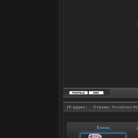
IP-адрес:
Страна:
Российская Ф
_Елена_