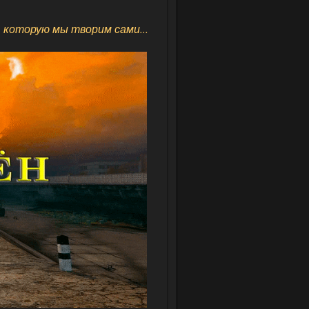
 которую мы творим сами...