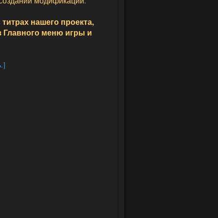
 создании модификации.
в титрах нашего проекта,
з Главного меню игры и
.]