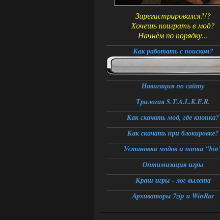
Зарегистрировался?!?
Хочешь поиграть в мод?
Начнём по порядку...
Как работать с поиском?
Навигация по сайту
Трилогия S.T.A.L.K.E.R.
Как скачать мод, где кнопка?
Как скачать при блокировке?
Установка модов и папка "bin
Оптимизация игры
Краш игры - лог вылета
Архиваторы 7zip и WinRar