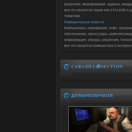
рецензии, модификации, аддоны, модди
все что касается серии игр STALKER и 
тематики.
Компьютерные новости
Компьютеры, периферия, софт, програ
обеспечение, аксессуары, комплектующ
информация, обзоры, рецензии, технол
все что касается компьютера и интерне
CARAMEL🎁SECTION
ДЛЯ📜НОВИЧКОВ