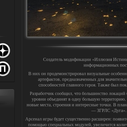
Создатель модификации «Иллюзия Истины
информационных пос
В них он продемонстрировал визуальные особен
артефактов, предназначенных для значитель
способностей главного героя. Также был пок
Разработчик сообщил, что большинство локаций 
уровни объединят в одну большую территорию, в
новые места, строения и интересные точки. В пла
— ЗГРЛС «Дуга».
Арсенал игры будет существенно расширен: появит
помощью специальных модулей, увеличится количе