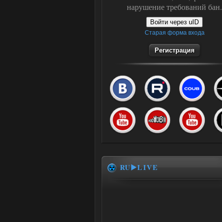
нарушение требований бан.
Войти через uID
Старая форма входа
Регистрация
RU▶️LIVE