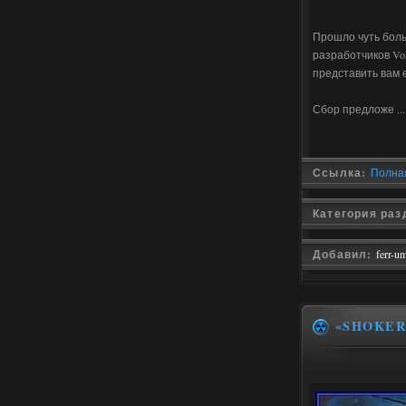
Прошло чуть боль
разработчиков Vos
представить вам 
Сбор предложе
..
Ссылка:
Полная
Категория раз
Добавил:
ferr-u
«SHOKE