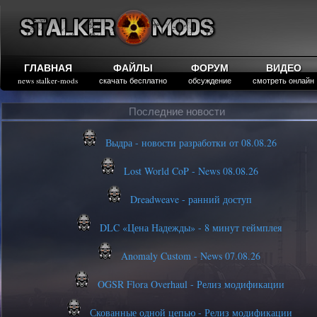
ГЛАВНАЯ
ФАЙЛЫ
ФОРУМ
ВИДЕО
news stalker-mods
скачать бесплатно
обсуждение
смотреть онлайн
Последние новости
Выдра - новости разработки от 08.08.26
Lost World CoP - News 08.08.26
Dreadweave - ранний доступ
DLC «Цена Надежды» - 8 минут геймплея
Anomaly Custom - News 07.08.26
OGSR Flora Overhaul - Релиз модификации
Скованные одной цепью - Релиз модификации