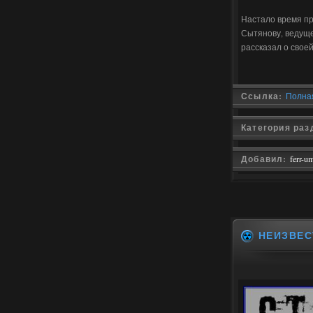
Настало время пр
Сытянову, ведуще
рассказал о свое
Ссылка:
Полная
Категория раз
Добавил:
ferr-u
НЕИЗВЕ