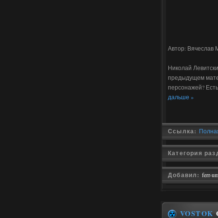
Автор: Вячеслав 
Николай Левитский
предыдущем матер
персонажей? Есть
дальше »
Ссылка:
Полная
Категория раз
Добавил:
ferr-u
VOSTOK