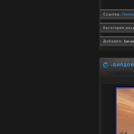
Ссылка:
Полная
Категория раз
Добавил:
ferr-u
«БИЛДОВ