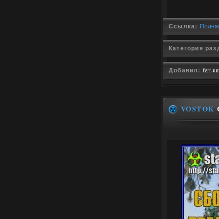
Ссылка:
Полная
Категория раз
Добавил:
ferr-u
VOSTOK