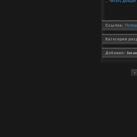
...
Читать дальше 
Ссылка:
Полная
Категория раз
Добавил:
ferr-u
«