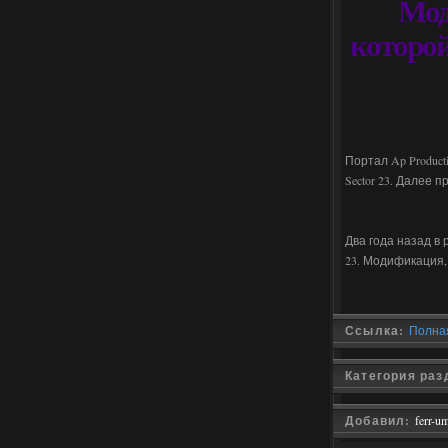
Мод
которой
Портал Ap Produc
Sector 23. Далее 
Два года назад в 
23. Модификация,
Ссылка:
Полная
Категория раз
Добавил:
ferr-u