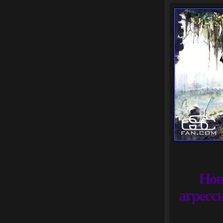
Нов
агресс