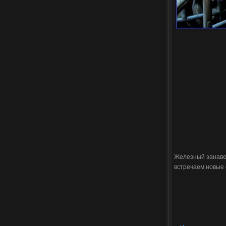
Железный занавес
встречаем новые с