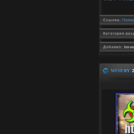
Ссылка:
Полная
Категория раз
Добавил:
ferr-u
MISERY
2