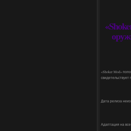
«Shoke
оруж
«Shoker Mod» поп
свидетельствует 
Дата релиза неиз
Адаптация на все